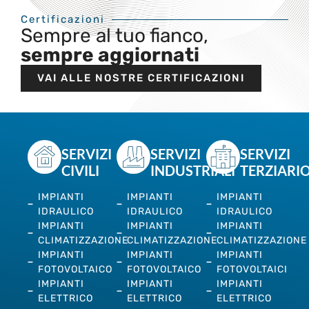
Certificazioni
Sempre al tuo fianco,
sempre aggiornati
VAI ALLE NOSTRE CERTIFICAZIONI
SERVIZI
SERVIZI
SERVIZI
CIVILI
INDUSTRIALI
TERZIARI
IMPIANTI
IMPIANTI
IMPIANTI
IDRAULICO
IDRAULICO
IDRAULICO
IMPIANTI
IMPIANTI
IMPIANTI
CLIMATIZZAZIONE
CLIMATIZZAZIONE
CLIMATIZZAZIONE
IMPIANTI
IMPIANTI
IMPIANTI
FOTOVOLTAICO
FOTOVOLTAICO
FOTOVOLTAICI
IMPIANTI
IMPIANTI
IMPIANTI
ELETTRICO
ELETTRICO
ELETTRICO