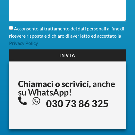
Acconsento al trattamento dei dati personali al fine di
ricevere risposta e dichiaro di aver letto ed accettato la
Privacy Policy
INVIA
Chiamaci o scrivici,
anche
su WhatsApp!
030 73 86 325