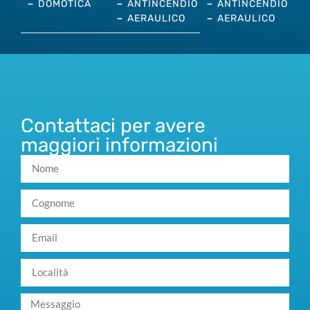
DOMOTICA
ANTINCENDIO
ANTINCENDIO
AERAULICO
AERAULICO
Contattaci per avere
maggiori informazioni