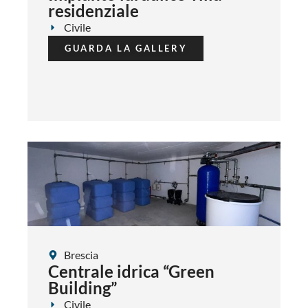
residenziale
Civile
GUARDA LA GALLERY
Brescia
Centrale idrica “Green
Building”
Civile