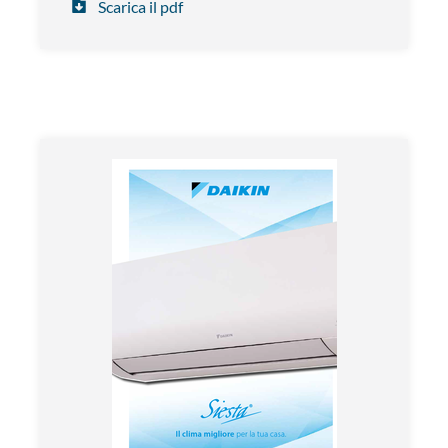
Scarica il pdf