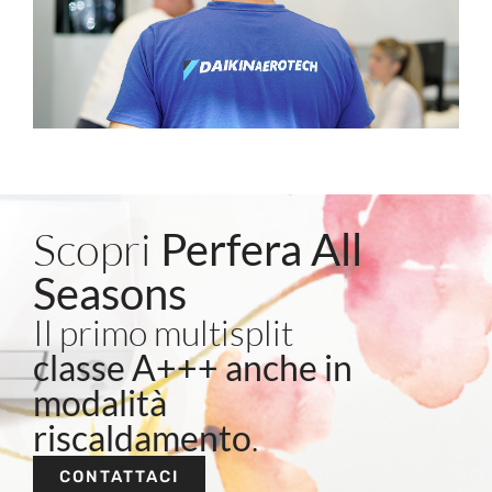
Scopri
Perfera All
Seasons
Il primo multisplit
classe A+++ anche in
modalità
riscaldamento
.
CONTATTACI