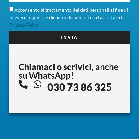
Acconsento al trattamento dei dati personali al fine di
ricevere risposta e dichiaro di aver letto ed accettato la
Privacy Policy
INVIA
Chiamaci o scrivici,
anche
su WhatsApp!
030 73 86 325