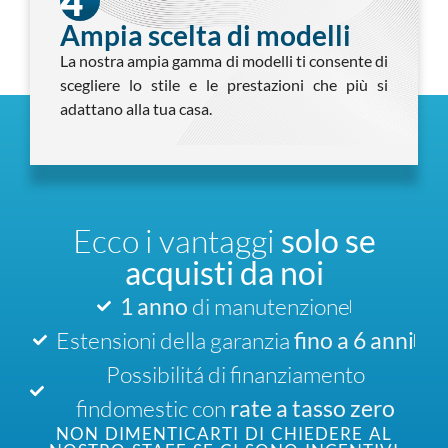
4
Ampia scelta di modelli
La nostra ampia gamma di modelli ti consente di
scegliere lo stile e le prestazioni che più si
adattano alla tua casa.
Ecco i vantaggi
solo se
acquisti da noi
1 anno
di manutenzione
Estensioni della garanzia
fino a 6 anni
Possibilitá di finanziamento
findomestic con
rate a tasso zero
NON DIMENTICARTI DI CHIEDERE AL