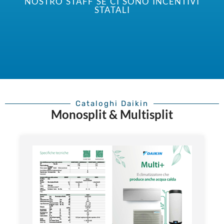
NOSTRO STAFF SE CI SONO INCENTIVI
STATALI
Cataloghi Daikin
Monosplit & Multisplit