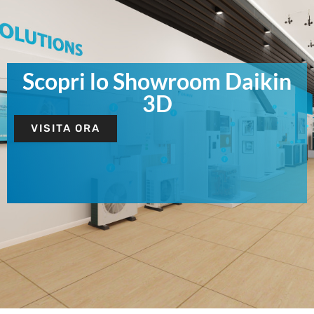
Scopri lo Showroom Daikin
3D
VISITA ORA