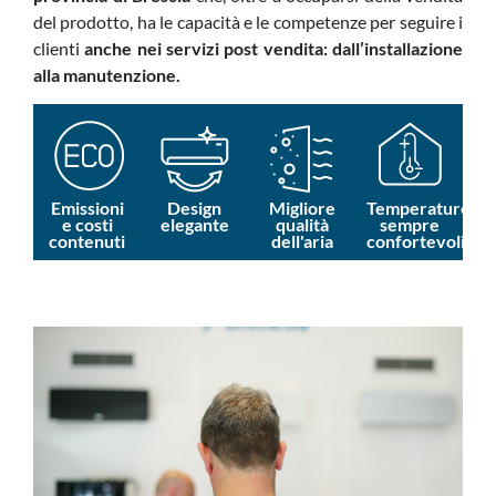
del prodotto, ha le capacità e le competenze per seguire i
clienti
anche nei servizi post vendita: dall’installazione
alla manutenzione.
Emissioni
Design
Migliore
Temperature
e costi
elegante
qualità
sempre
contenuti
dell'aria
confortevoli