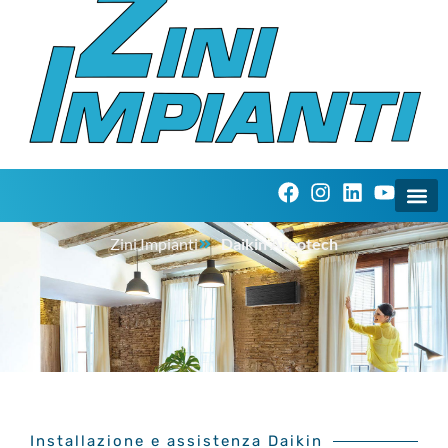
Zini Impianti
Daikin Areotech
Installazione e assistenza Daikin