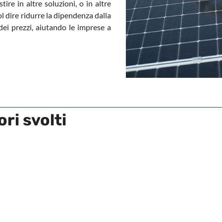
ire in altre soluzioni, o in altre
ol dire ridurre la dipendenza dalla
 dei prezzi, aiutando le imprese a
ori svolti