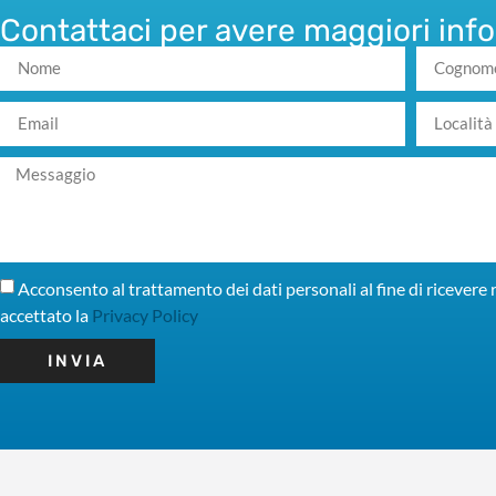
Contattaci per avere maggiori inf
Acconsento al trattamento dei dati personali al fine di ricevere r
accettato la
Privacy Policy
INVIA