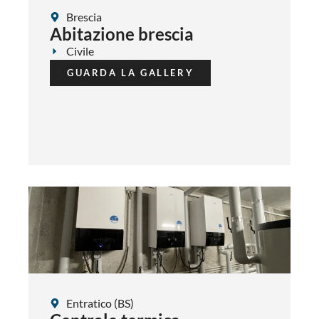
Brescia
Abitazione brescia
Civile
GUARDA LA GALLERY
Entratico (BS)