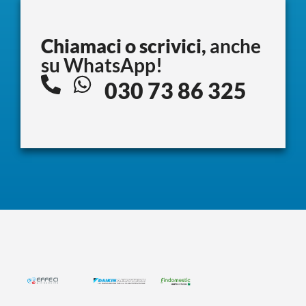
Chiamaci o scrivici,
anche
su WhatsApp!
030 73 86 325