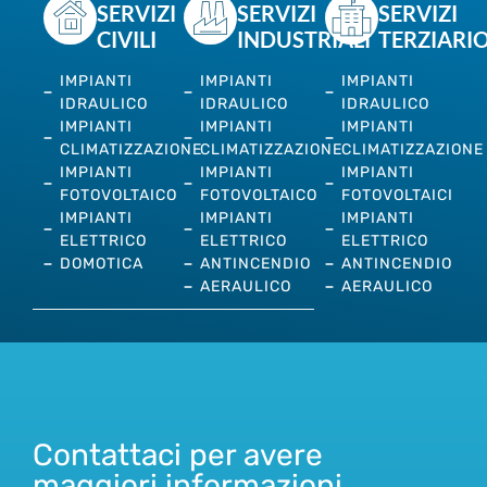
SERVIZI
SERVIZI
SERVIZI
CIVILI
INDUSTRIALI
TERZIARI
IMPIANTI
IMPIANTI
IMPIANTI
IDRAULICO
IDRAULICO
IDRAULICO
IMPIANTI
IMPIANTI
IMPIANTI
CLIMATIZZAZIONE
CLIMATIZZAZIONE
CLIMATIZZAZIONE
IMPIANTI
IMPIANTI
IMPIANTI
FOTOVOLTAICO
FOTOVOLTAICO
FOTOVOLTAICI
IMPIANTI
IMPIANTI
IMPIANTI
ELETTRICO
ELETTRICO
ELETTRICO
DOMOTICA
ANTINCENDIO
ANTINCENDIO
AERAULICO
AERAULICO
Contattaci per avere
maggiori informazioni