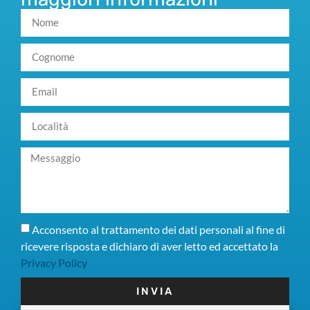
Acconsento al trattamento dei dati personali al fine di
ricevere risposta e dichiaro di aver letto ed accettato la
Privacy Policy
INVIA