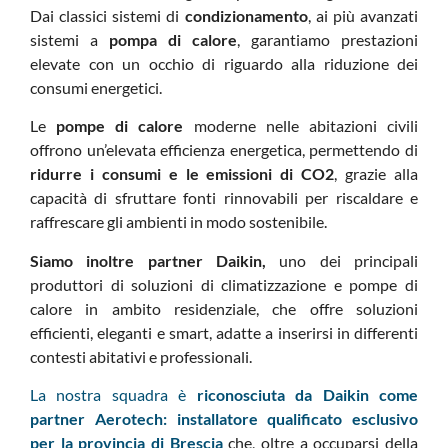
Dai classici sistemi di
condizionamento
, ai più avanzati
sistemi a
pompa di calore
, garantiamo prestazioni
elevate con un occhio di riguardo alla riduzione dei
consumi energetici.
Le
pompe di calore
moderne nelle abitazioni civili
offrono un’elevata efficienza energetica, permettendo di
ridurre i consumi e le emissioni di CO2
, grazie alla
capacità di sfruttare fonti rinnovabili per riscaldare e
raffrescare gli ambienti in modo sostenibile.
Siamo inoltre partner
Daikin,
uno dei principali
produttori di soluzioni di climatizzazione e pompe di
calore in ambito residenziale, che offre soluzioni
efficienti, eleganti e smart, adatte a inserirsi in differenti
contesti abitativi e professionali.
La nostra squadra è
riconosciuta da Daikin come
partner Aerotech:
installatore qualificato esclusivo
per la provincia di Brescia
che, oltre a occuparsi della