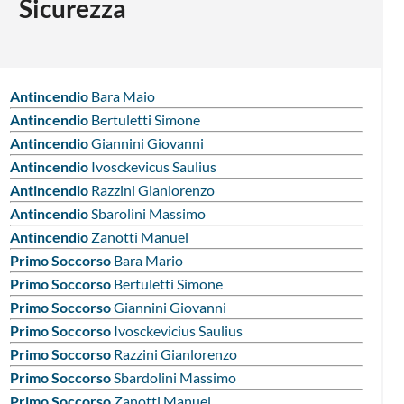
Sicurezza
Antincendio
Bara Maio
Antincendio
Bertuletti Simone
Antincendio
Giannini Giovanni
Antincendio
Ivosckevicus Saulius
Antincendio
Razzini Gianlorenzo
Antincendio
Sbarolini Massimo
Antincendio
Zanotti Manuel
Primo Soccorso
Bara Mario
Primo Soccorso
Bertuletti Simone
Primo Soccorso
Giannini Giovanni
Primo Soccorso
Ivosckevicius Saulius
Primo Soccorso
Razzini Gianlorenzo
Primo Soccorso
Sbardolini Massimo
Primo Soccorso
Zanotti Manuel