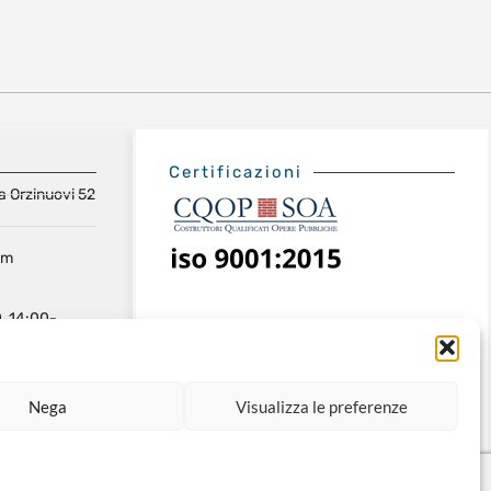
Certificazioni
a Orzinuovi 52
om
, 14:00-
Nega
Visualizza le preferenze