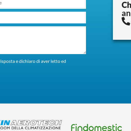
Ch
an
isposta e dichiaro di aver letto ed