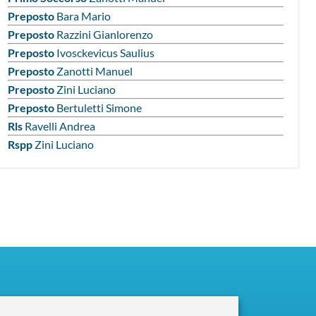
Preposto
Bara Mario
Preposto
Razzini Gianlorenzo
Preposto
Ivosckevicus Saulius
Preposto
Zanotti Manuel
Preposto
Zini Luciano
Preposto
Bertuletti Simone
Rls
Ravelli Andrea
Rspp
Zini Luciano