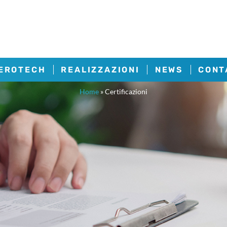
AEROTECH
REALIZZAZIONI
NEWS
CONT
Home
»
Certificazioni