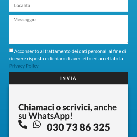
Acconsento al trattamento dei dati personali al fine di
ricevere risposta e dichiaro di aver letto ed accettato la
Privacy Policy
INVIA
Chiamaci o scrivici,
anche
su WhatsApp!
030 73 86 325