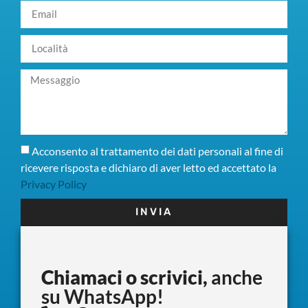
Acconsento al trattamento dei dati personali al fine di
ricevere risposta e dichiaro di aver letto ed accettato la
Privacy Policy
INVIA
Chiamaci o scrivici,
anche
su WhatsApp!