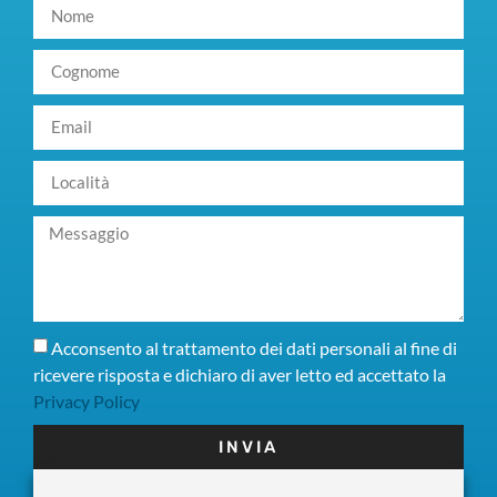
Acconsento al trattamento dei dati personali al fine di
ricevere risposta e dichiaro di aver letto ed accettato la
Privacy Policy
INVIA