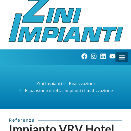
Zini Impianti
Realizzazioni
Espansione diretta
,
Impianti climatizzazione
Referenza
Impianto VRV Hotel