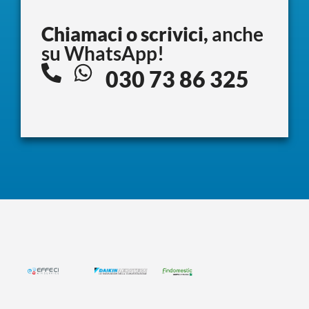
Chiamaci o scrivici,
anche
su WhatsApp!
030 73 86 325