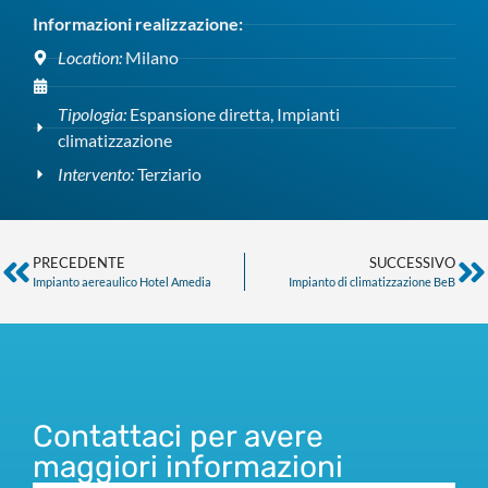
Informazioni realizzazione:
Location:
Milano
Tipologia:
Espansione diretta
,
Impianti
climatizzazione
Intervento:
Terziario
PRECEDENTE
SUCCESSIVO
Impianto aereaulico Hotel Amedia
Impianto di climatizzazione BeB
Contattaci per avere
maggiori informazioni